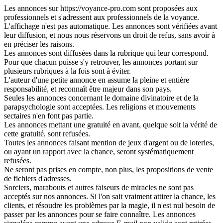
Les annonces sur https://voyance-pro.com sont proposées aux
professionnels et s'adressent aux professionnels de la voyance.
L'affichage n'est pas automatique. Les annonces sont vérifiées avant
leur diffusion, et nous nous réservons un droit de refus, sans avoir à
en préciser les raisons.
Les annonces sont diffusées dans la rubrique qui leur correspond.
Pour que chacun puisse s'y retrouver, les annonces portant sur
plusieurs rubriques à la fois sont à éviter.
L'auteur d'une petite annonce en assume la pleine et entière
responsabilité, et reconnaît être majeur dans son pays.
Seules les annonces concernant le domaine divinatoire et de la
parapsychologie sont acceptées. Les religions et mouvements
sectaires n'en font pas partie.
Les annonces mettant une gratuité en avant, quelque soit la vérité de
cette gratuité, sont refusées.
Toutes les annonces faisant mention de jeux d'argent ou de loteries,
ou ayant un rapport avec la chance, seront systématiquement
refusées.
Ne seront pas prises en compte, non plus, les propositions de vente
de fichiers d'adresses.
Sorciers, marabouts et autres faiseurs de miracles ne sont pas
acceptés sur nos annonces. Si l'on sait vraiment attirer la chance, les
clients, et résoudre les problèmes par la magie, il n'est nul besoin de
passer par les annonces pour se faire connaître. Les annonces