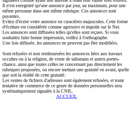
signalées comme ayant une adresse E-mail non valide sont retirées.
Il n'est enregistré qu'une annonce par jour, au maximum, pour une
même personne dans une même rubrique. Ces annonces sont
payantes.
Evitez d'écrire votre annonce en caractères majuscules. Cette forme
d'écriture est considérée comme agressive et impolie sur le Net.
Les annonces sont diffusées telles qu'elles sont reçues. Si vous
souhaitez faire bonne impression, veillez à l'orthographe.
Une fois diffusée, les annonces ne peuvent pas être modifiées.
Sont refusées et non remboursées les annonces liées aux travaux
occultes ou à la religion, de vente de talismans et autres portes-
chance, ainsi que toutes celles ne concernant pas directement les
rubriques proposées, ou encore mettant une gratuité en avant, quelle
que soit la réalité de cette gratuité.
Les ventes de fichiers d'adresses sont également refusées, et toute
tentative de commerce de ce genre de données personnelles sera
systématiquement signalée à la CNIL.
ACCUEIL