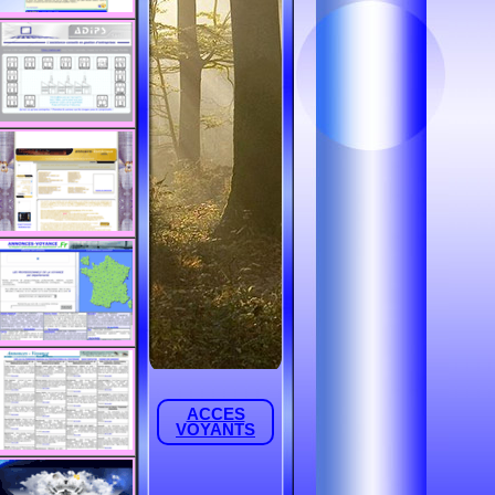
ACCES
VOYANTS